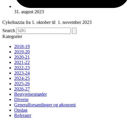
31. august 2023
Cykelrazzia fra 1. oktober til 1. november 2023
Search
Kategorier
2018-19
2019-20
2020-21
2021-22
2022-23
2023-24
2024-25
2025-26
2026-27
Bestyrelsesmøder
Diverse
Generalforsamlinger og økonomi
Opslag
Referater