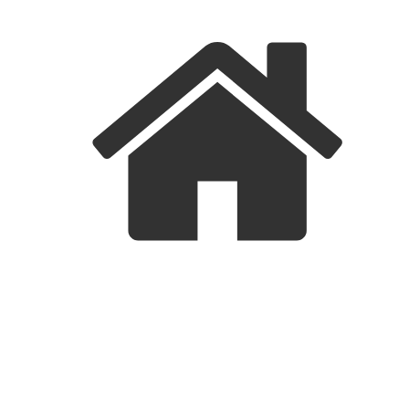
FORSIDE
BEBOERINFO