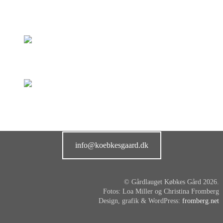
info@koebkesgaard.dk
© Gårdlauget Købkes Gård 2026.
Fotos: Loa Miller og Christina Fromberg
Design, grafik & WordPress:
fromberg.net