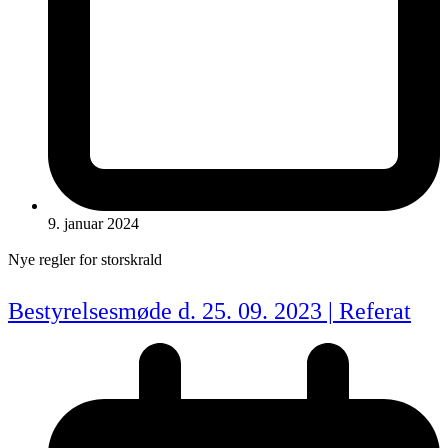
9. januar 2024
Nye regler for storskrald
Bestyrelsesmøde d. 25. 09. 2023 | Referat