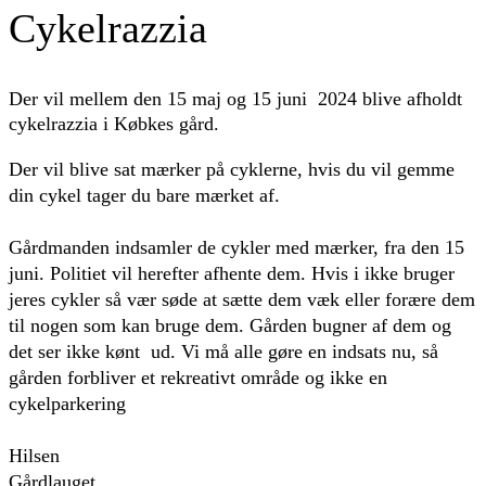
Cykelrazzia
Der vil mellem den 15 maj og 15 juni 2024 blive afholdt
cykelrazzia i Købkes gård.
Der vil blive sat mærker på cyklerne, hvis du vil gemme
din cykel tager du bare mærket af.
Gårdmanden indsamler de cykler med mærker, fra den 15
juni. Politiet vil herefter afhente dem. Hvis i ikke bruger
jeres cykler så vær søde at sætte dem væk eller forære dem
til nogen som kan bruge dem. Gården bugner af dem og
det ser ikke kønt ud. Vi må alle gøre en indsats nu, så
gården forbliver et rekreativt område og ikke en
cykelparkering
Hilsen
Gårdlauget