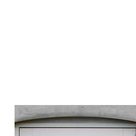
BEBOERINFO
BESTYRELSEN
HISTORIEN