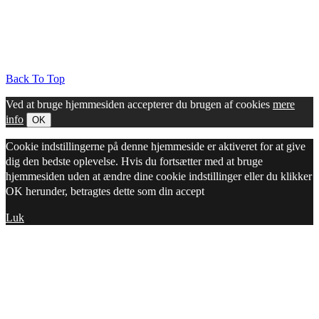
Back To Top
Ved at bruge hjemmesiden accepterer du brugen af cookies
mere
info
OK
Cookie indstillingerne på denne hjemmeside er aktiveret for at give
dig den bedste oplevelse. Hvis du fortsætter med at bruge
hjemmesiden uden at ændre dine cookie indstillinger eller du klikker
OK herunder, betragtes dette som din accept
Luk