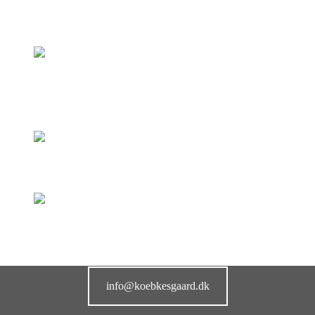
info@koebkesgaard.dk