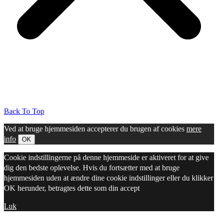
Back To Top
Ved at bruge hjemmesiden accepterer du brugen af cookies
mere
info
OK
Cookie indstillingerne på denne hjemmeside er aktiveret for at give
dig den bedste oplevelse. Hvis du fortsætter med at bruge
hjemmesiden uden at ændre dine cookie indstillinger eller du klikker
OK herunder, betragtes dette som din accept
Luk