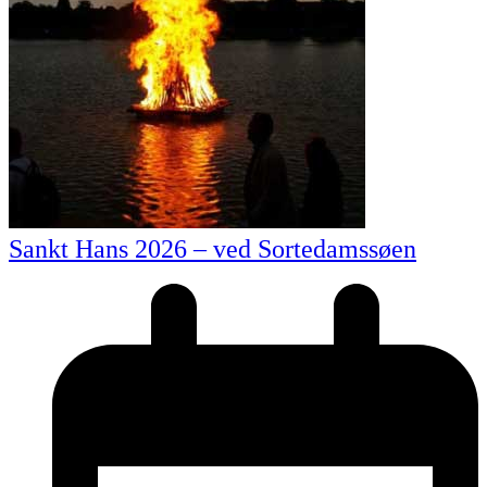
Sankt Hans 2026 – ved Sortedamssøen