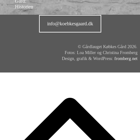
info@koebkesgaard.dk
© Gårdlauget Købkes Gård 2026.
Fotos: Loa Miller og Christina Fromberg
Design, grafik & WordPress:
fromberg.net