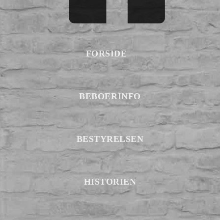
FORSIDE
BEBOERINFO
BESTYRELSEN
HISTORIEN