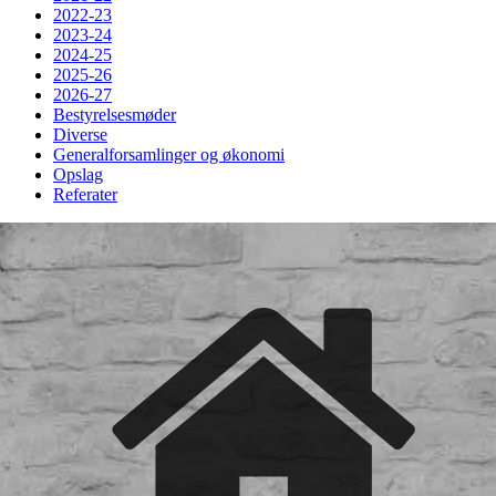
2022-23
2023-24
2024-25
2025-26
2026-27
Bestyrelsesmøder
Diverse
Generalforsamlinger og økonomi
Opslag
Referater