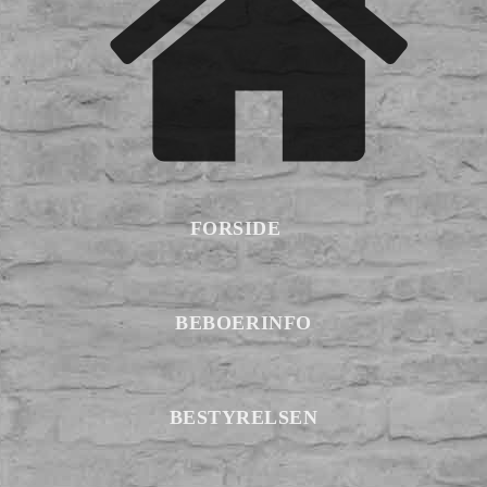
FORSIDE
BEBOERINFO
BESTYRELSEN