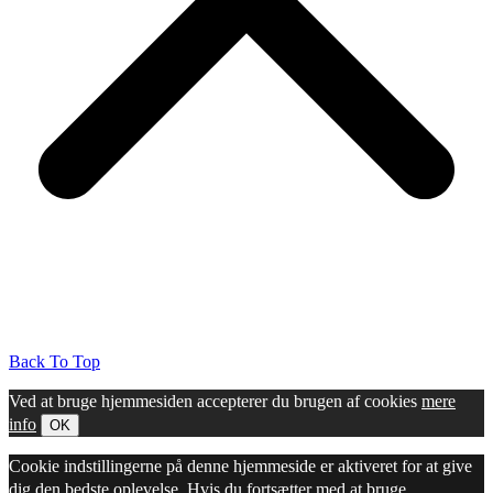
Back To Top
Ved at bruge hjemmesiden accepterer du brugen af cookies
mere
info
OK
Cookie indstillingerne på denne hjemmeside er aktiveret for at give
dig den bedste oplevelse. Hvis du fortsætter med at bruge