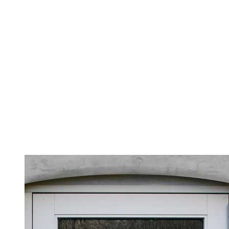
BEBOERINFO
BESTYRELSEN
HISTORIEN