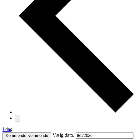
I dag
Vælg dato.
Kommende
Kommende