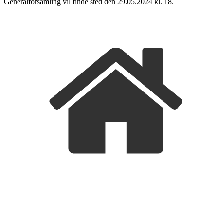
Generalforsamling vil finde sted den 29.05.2024 kl. 18.
FORSIDE