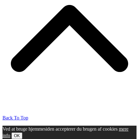
Back To Top
Ved at bruge hjemmesiden accepterer du brugen af cookies
mere
info
OK