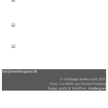
info@koebkesgaard.dk
© Gårdlauget Købkes Gård 2026.
Fotos: Loa Miller og Christina Fromberg
Design, grafik & WordPress:
fromberg.net