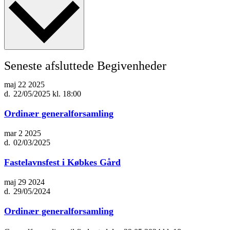
Seneste afsluttede Begivenheder
maj
22
2025
22/05/2025 kl. 18:00
Ordinær generalforsamling
mar
2
2025
02/03/2025
Fastelavnsfest i Købkes Gård
maj
29
2024
29/05/2024
Ordinær generalforsamling