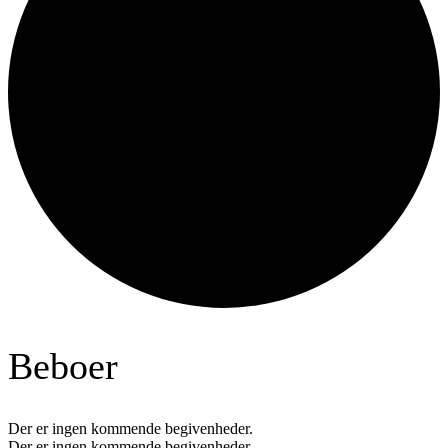
Beboer
Der er ingen kommende begivenheder.
Der er ingen kommende begivenheder.