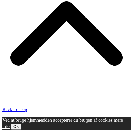
Back To Top
Ved at bruge hjemmesiden accepterer du brugen af cookies
mere
info
OK