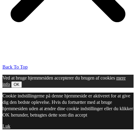
Back To Top
Ved at bruge hjemmesiden accepterer du brugen af cookies
mere
info
OK
Cookie indstillingerne på denne hjemmeside er aktiveret for at give
dig den bedste oplevelse. Hvis du fortsætter med at bruge
hjemmesiden uden at ændre dine cookie indstillinger eller du klikker
OK herunder, betragtes dette som din accept
Luk