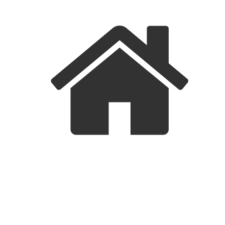
FORSIDE
BEBOERINFO