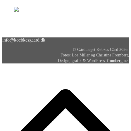
info@koebkesgaard.dk
© Gårdlauget Købkes Gård 2026.
Fotos: Loa Miller og Christina Fromberg
Design, grafik & WordPress:
fromberg.net