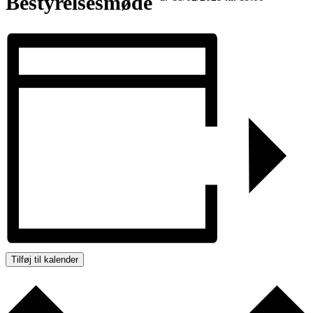
Bestyrelsesmøde
Tilføj til kalender