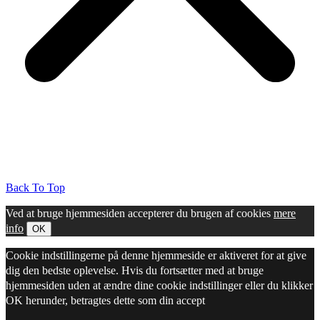
Back To Top
Ved at bruge hjemmesiden accepterer du brugen af cookies
mere
info
OK
Cookie indstillingerne på denne hjemmeside er aktiveret for at give
dig den bedste oplevelse. Hvis du fortsætter med at bruge
hjemmesiden uden at ændre dine cookie indstillinger eller du klikker
OK herunder, betragtes dette som din accept