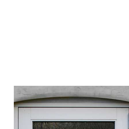
BEBOERINFO
BESTYRELSEN
HISTORIEN