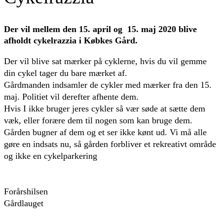
Der vil mellem den 15. april og 15. maj 2020 blive
afholdt cykelrazzia i Købkes Gård.
Der vil blive sat mærker på cyklerne, hvis du vil gemme
din cykel tager du bare mærket af.
Gårdmanden indsamler de cykler med mærker fra den 15.
maj. Politiet vil derefter afhente dem.
Hvis I ikke bruger jeres cykler så vær søde at sætte dem
væk, eller forære dem til nogen som kan bruge dem.
Gården bugner af dem og et ser ikke kønt ud. Vi må alle
gøre en indsats nu, så gården forbliver et rekreativt område
og ikke en cykelparkering
Forårshilsen
Gårdlauget