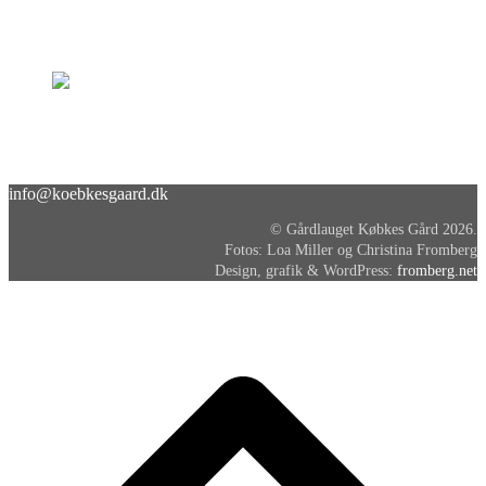
info@koebkesgaard.dk
© Gårdlauget Købkes Gård 2026.
Fotos: Loa Miller og Christina Fromberg
Design, grafik & WordPress:
fromberg.net