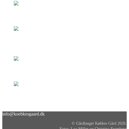
info@koebkesgaard.dk
© Gårdlauget Købkes Gård 2026.
Fotos: Loa Miller og Christina Fromberg