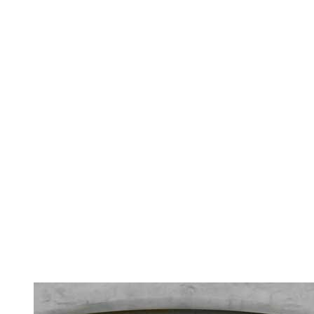
FORSIDE
BEBOERINFO
BESTYRELSEN
HISTORIEN