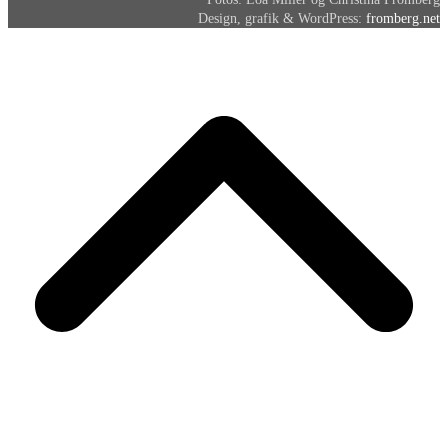
Design, grafik & WordPress:
fromberg.net