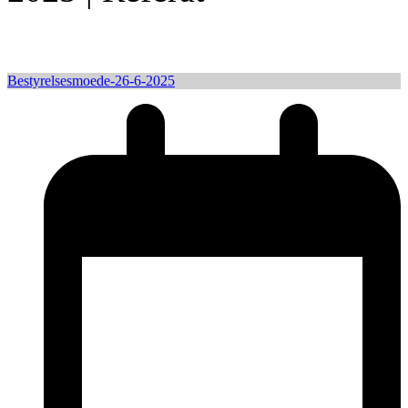
Bestyrelsesmoede-26-6-2025